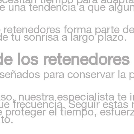
ste una tendencia a que algu
e retenedores forma parte de
e tu sonrisa a largo plazo.
de los retenedores
iseñados para conservar la 
o, nuestra especialista te 
que frecuencia. Seguir esta
 proteger el tiempo, esfuer
to.