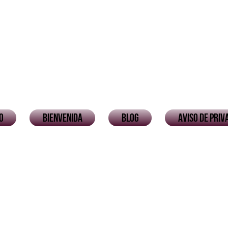
io
Bienvenida
Blog
Aviso de priv