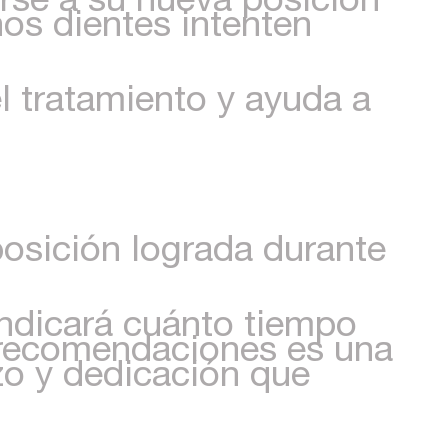
nos dientes intenten
l tratamiento y ayuda a
posición lograda durante
indicará cuánto tiempo
s recomendaciones es una
zo y dedicación que