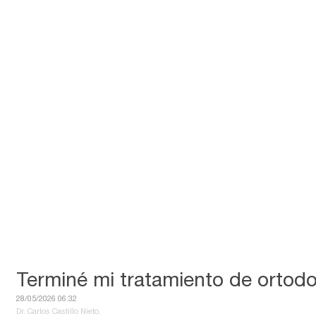
Terminé mi tratamiento de ortod
28/05/2026 06:32
Dr. Carlos Castillo Nieto.