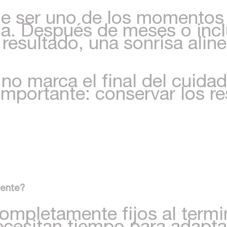
ele ser uno de los momento
ia. Después de meses o incl
 resultado, una sonrisa ali
no marca el final del cuidad
mportante: conservar los re
mente?
mpletamente fijos al termin
ecesitan tiempo para adapta