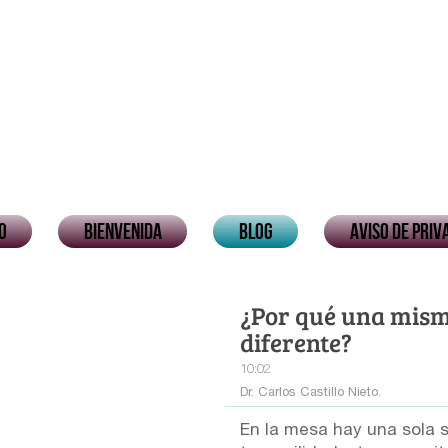
io
Bienvenida
Blog
Aviso de priv
¿Por qué una mism
diferente?
10:02
Dr. Carlos Castillo Nieto.
En la mesa hay una sola 