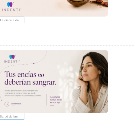
La ciencia de tu boca | INDENTI
Salud de las encías