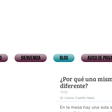
io
Bienvenida
Blog
Aviso de priv
¿Por qué una mism
diferente?
10:02
Dr. Carlos Castillo Nieto.
En la mesa hay una sola 