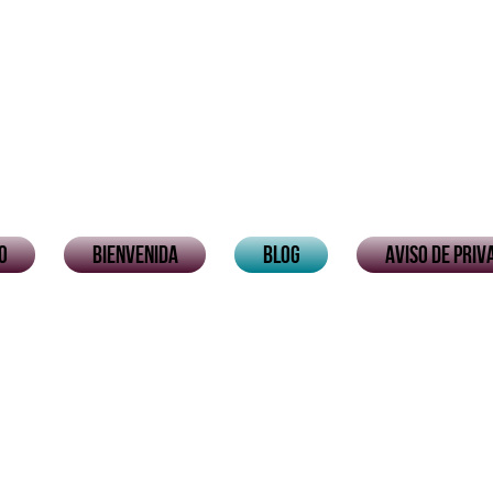
io
Bienvenida
Blog
Aviso de priv